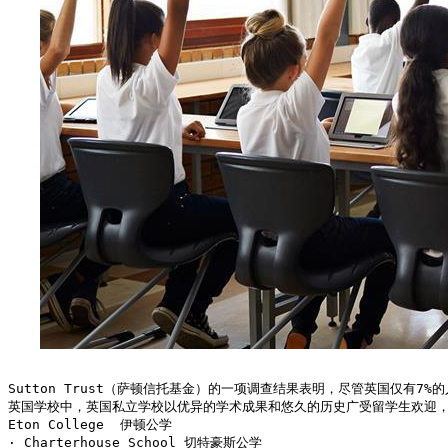
Sutton Trust（萨顿信托基金）的一项调查结果表明，尽管英国仅有7%
英国学校中，英国私立学校以优异的学术成果和悠久的历史广受留学生欢迎，这其中
Eton College  伊顿公学 

· Charterhouse School 切特豪斯公学 
