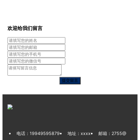
欢迎给我们留言
电话：
19949595879
地址：xxxx
邮箱：
2755@